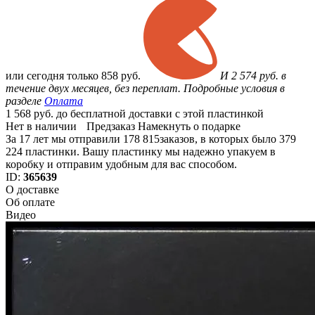
или
сегодня только
858 руб.
И 2 574 руб. в
течение двух месяцев, без переплат. Подробные условия в
разделе
Оплата
1 568 руб. до бесплатной доставки с этой пластинкой
Нет в наличии
Предзаказ
Намекнуть о подарке
За 17 лет мы отправили 178 815заказов, в которых было 379
224 пластинки. Вашу пластинку мы надежно упакуем в
коробку и отправим удобным для вас способом.
ID:
365639
О доставке
Об оплате
Видео