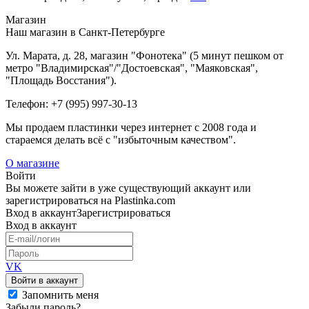
Магазин
Наш магазин в Санкт-Петербурге
Ул. Марата, д. 28, магазин "Фонотека" (5 минут пешком от
метро "Владимирская"/"Достоевская", "Маяковская",
"Площадь Восстания").
Телефон: +7 (995) 997-30-13
Мы продаем пластинки через интернет c 2008 года и
стараемся делать всё с "избыточным качеством".
О магазине
Войти
Вы можете зайти в уже существующий аккаунт или
зарегистрироваться на Plastinka.com
Вход
в аккаунт
Зарегистрироваться
Вход
в аккаунт
VK
Войти в аккаунт
Запомнить меня
Забыли пароль?