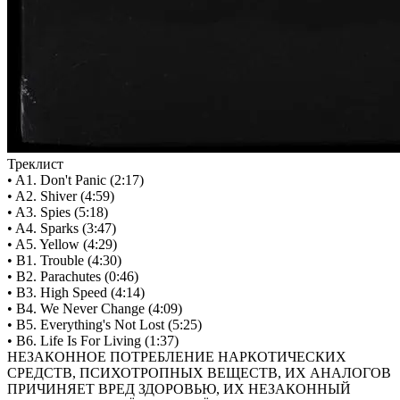
Треклист
• A1. Don't Panic (2:17)
• A2. Shiver (4:59)
• A3. Spies (5:18)
• A4. Sparks (3:47)
• A5. Yellow (4:29)
• B1. Trouble (4:30)
• B2. Parachutes (0:46)
• B3. High Speed (4:14)
• B4. We Never Change (4:09)
• B5. Everything's Not Lost (5:25)
• B6. Life Is For Living (1:37)
НЕЗАКОННОЕ ПОТРЕБЛЕНИЕ НАРКОТИЧЕСКИХ
СРЕДСТВ, ПСИХОТРОПНЫХ ВЕЩЕСТВ, ИХ АНАЛОГОВ
ПРИЧИНЯЕТ ВРЕД ЗДОРОВЬЮ, ИХ НЕЗАКОННЫЙ