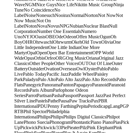
Wave
NGM
Nice Guys
Nice Life
Nikitin Music Group
Ninja
Tune
No Coincidence
No
Label
Noise
Nonesuch
Nooirax
Normal
Norton
Not Now
Not
Now Music
Not On
Label
Noton
Nova
Novus
NPG
Nubian
Nuclear Blast
Null
Corporation
Number One Essentials
Numero
Uno
NYJO
Oasis
OBE
Ode
Odeon
Offen Music
Ogun
Oh
Boy
OHR
Ohrwaschl
Ohrwurm
Okeh
Old Town
Olivia
One
Little Independent
One Little Indian
One More
Martyr
Opal
Open
Open Bar Entertainment
OPP World
Wide
Opus
Orbis
Orfeo
ORG
Org Music
Oriana
Original Jazz
Classics
Other People
Other Voices
OUT
Out Of Line
Outer
Battery
Outsider
Ovation
Overseas
Owl
Oyster
Pablo
Pablo
Live
Pablo Today
Pacific Jazz
Paddle Wheel
Paisley
Park
Paladyn
Palo Alto
Palo Alto Jazz
Palo Alto Records
Palto
Flats
Panegyric
Panorama
Panton
Papagayo
Paranoid
Paranoid
Records
Paris Album
Parlophone Odeon
Series
Parrot
Partisan
Pasha
Passport
Passport Jazz
Past Perfect
Silver Line
Pastels
Pathe
Pausa
Paw Tracks
Pax
PBR
International
PDU
Penny Farthing
Pepita
Periodica
pgLang
PGP
RTB
Phil Spector
Philadelphia
International
Philips
Philips
Philips Digital Classics
Philpot
Lane
Phono Suecia
Phonogram
Phontastic
Piano Piano
Pias
Pick
Up
Pickwick
Pickwick/33
Pie
Pieater
Pilz
Pink Elephant
Pink
Floyd
Pinkflag
Plane
Planet
Play It Again Sam
Play