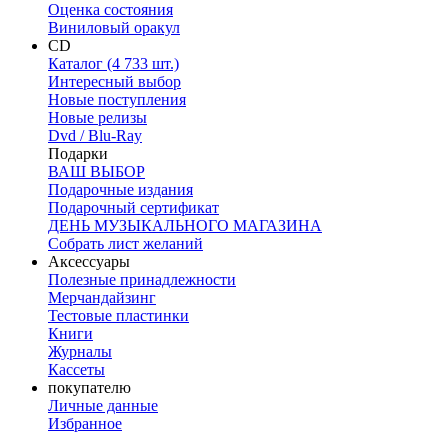
Оценка состояния
Виниловый оракул
CD
Каталог (4 733 шт.)
Интересный выбор
Новые поступления
Новые релизы
Dvd / Blu-Ray
Подарки
ВАШ ВЫБОР
Подарочные издания
Подарочный сертификат
ДЕНЬ МУЗЫКАЛЬНОГО МАГАЗИНА
Собрать лист желаний
Аксессуары
Полезные принадлежности
Мерчандайзинг
Тестовые пластинки
Книги
Журналы
Кассеты
покупателю
Личные данные
Избранное