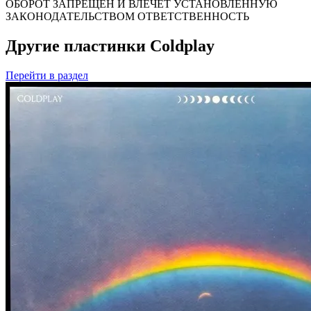
ОБОРОТ ЗАПРЕЩЁН И ВЛЕЧЁТ УСТАНОВЛЕННУЮ
ЗАКОНОДАТЕЛЬСТВОМ ОТВЕТСТВЕННОСТЬ
Другие пластинки Coldplay
Перейти
в раздел