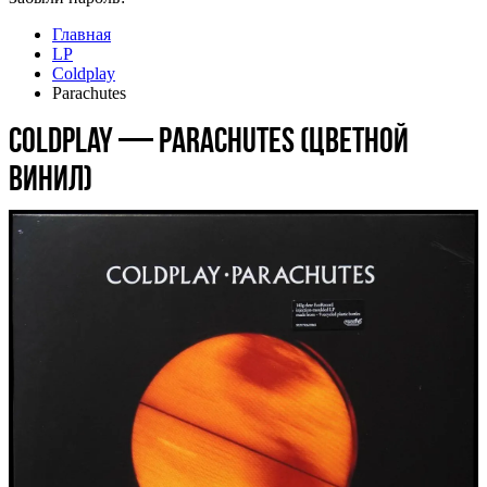
Главная
LP
Coldplay
Parachutes
Coldplay — Parachutes (цветной
винил)