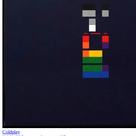
Coldplay