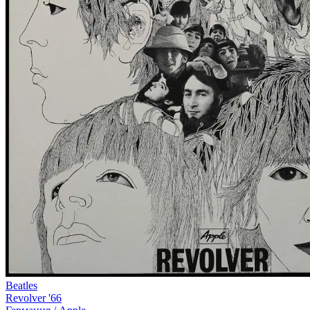
Beatles
Revolver '66