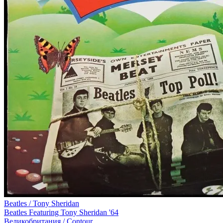
Beatles / Tony Sheridan
Beatles Featuring Tony Sheridan '64
Великобритания /
Contour