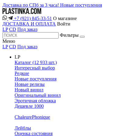
Доставка по СПб за 3 часа!
Новые поступления
+7 (921) 845-33-51
О магазине
ДОСТАВКА И ОПЛАТА
Войти
LP
CD
Под заказ
Фильтры
Меню
LP
CD
Под заказ
LP
Каталог (12 933 шт.)
Интересный выбор
Редкие
Новые поступления
Новые релизы
Новый винил
Оригинальный винил
Эротичная обложка
Дешевле 1000
ChaleurePhonique
Лейблы
Оценка состояния