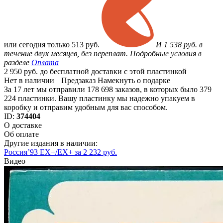
или
сегодня только
513 руб.
И 1 538 руб. в
течение двух месяцев, без переплат. Подробные условия в
разделе
Оплата
2 950 руб. до бесплатной доставки с этой пластинкой
Нет в наличии
Предзаказ
Намекнуть о подарке
За 17 лет мы отправили 178 698 заказов, в которых было 379
224 пластинки. Вашу пластинку мы надежно упакуем в
коробку и отправим удобным для вас способом.
ID:
374404
О доставке
Об оплате
Другие издания в наличии:
Россия’93 EX+/EX+ за 2 232 руб.
Видео