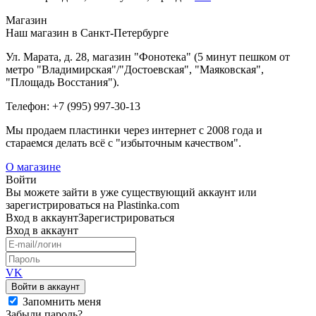
Магазин
Наш магазин в Санкт-Петербурге
Ул. Марата, д. 28, магазин "Фонотека" (5 минут пешком от
метро "Владимирская"/"Достоевская", "Маяковская",
"Площадь Восстания").
Телефон: +7 (995) 997-30-13
Мы продаем пластинки через интернет c 2008 года и
стараемся делать всё с "избыточным качеством".
О магазине
Войти
Вы можете зайти в уже существующий аккаунт или
зарегистрироваться на Plastinka.com
Вход
в аккаунт
Зарегистрироваться
Вход
в аккаунт
VK
Войти в аккаунт
Запомнить меня
Забыли пароль?