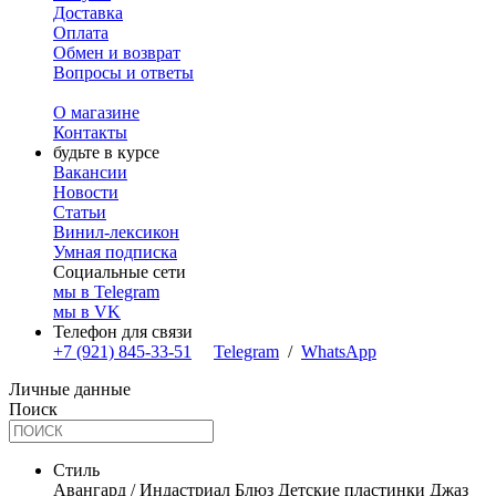
Доставка
Оплата
Обмен и возврат
Вопросы и ответы
О магазине
Контакты
будьте в курсе
Вакансии
Новости
Статьи
Винил-лексикон
Умная подписка
Социальные сети
мы в Telegram
мы в VK
Телефон для связи
+7 (921) 845-33-51
Telegram
/
WhatsApp
Личные данные
Поиск
Стиль
Авангард / Индастриал
Блюз
Детские пластинки
Джаз