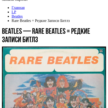
Главная
LP
Beatles
Rare Beatles = Редкие Записи Битлз
Beatles — Rare Beatles = Редкие
Записи Битлз