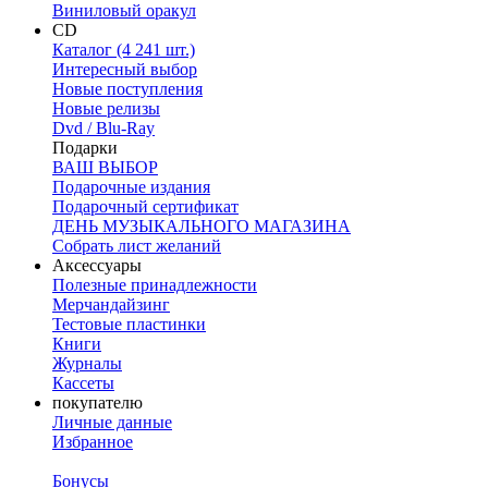
Виниловый оракул
CD
Каталог (4 241 шт.)
Интересный выбор
Новые поступления
Новые релизы
Dvd / Blu-Ray
Подарки
ВАШ ВЫБОР
Подарочные издания
Подарочный сертификат
ДЕНЬ МУЗЫКАЛЬНОГО МАГАЗИНА
Собрать лист желаний
Аксессуары
Полезные принадлежности
Мерчандайзинг
Тестовые пластинки
Книги
Журналы
Кассеты
покупателю
Личные данные
Избранное
Бонусы