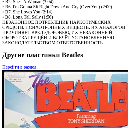
• B5. She's A Woman (3:04)
• B6. I'm Gonna Sit Right Down And Cry (Over You) (2:00)
• B7. She Loves You (2:14)
• B8. Long Tall Sally (1:56)
НЕЗАКОННОЕ ПОТРЕБЛЕНИЕ НАРКОТИЧЕСКИХ
СРЕДСТВ, ПСИХОТРОПНЫХ ВЕЩЕСТВ, ИХ АНАЛОГОВ
ПРИЧИНЯЕТ ВРЕД ЗДОРОВЬЮ, ИХ НЕЗАКОННЫЙ
ОБОРОТ ЗАПРЕЩЁН И ВЛЕЧЁТ УСТАНОВЛЕННУЮ
ЗАКОНОДАТЕЛЬСТВОМ ОТВЕТСТВЕННОСТЬ
Другие пластинки Beatles
Перейти
в раздел