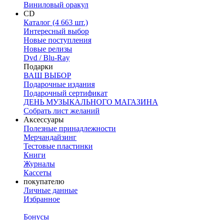
Виниловый оракул
CD
Каталог (4 663 шт.)
Интересный выбор
Новые поступления
Новые релизы
Dvd / Blu-Ray
Подарки
ВАШ ВЫБОР
Подарочные издания
Подарочный сертификат
ДЕНЬ МУЗЫКАЛЬНОГО МАГАЗИНА
Собрать лист желаний
Аксессуары
Полезные принадлежности
Мерчандайзинг
Тестовые пластинки
Книги
Журналы
Кассеты
покупателю
Личные данные
Избранное
Бонусы