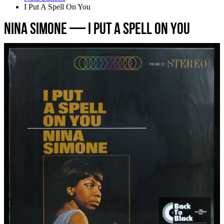
I Put A Spell On You
Nina Simone — I Put A Spell On You