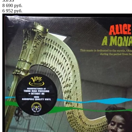
SS/SS
8 690 руб.
6 952
руб.