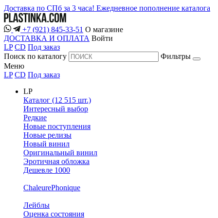
Доставка по СПб за 3 часа!
Ежедневное пополнение каталога
+7 (921) 845-33-51
О магазине
ДОСТАВКА И ОПЛАТА
Войти
LP
CD
Под заказ
Поиск по каталогу
Фильтры
Меню
LP
CD
Под заказ
LP
Каталог (12 515 шт.)
Интересный выбор
Редкие
Новые поступления
Новые релизы
Новый винил
Оригинальный винил
Эротичная обложка
Дешевле 1000
ChaleurePhonique
Лейблы
Оценка состояния