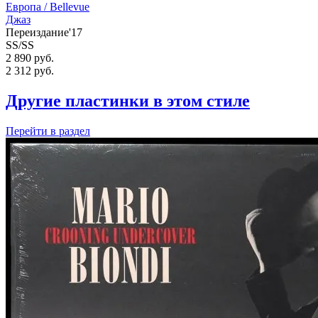
Европа /
Bellevue
Джаз
Переиздание'17
SS/SS
2 890 руб.
2 312
руб.
Другие пластинки в этом стиле
Перейти
в раздел