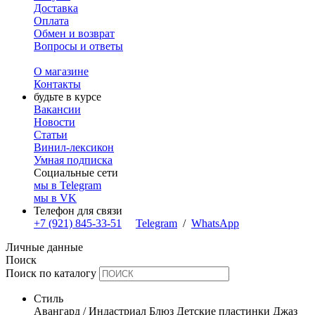
Доставка
Оплата
Обмен и возврат
Вопросы и ответы
О магазине
Контакты
будьте в курсе
Вакансии
Новости
Статьи
Винил-лексикон
Умная подписка
Социальные сети
мы в Telegram
мы в VK
Телефон для связи
+7 (921) 845-33-51
Telegram
/
WhatsApp
Личные данные
Поиск
Поиск по каталогу
Стиль
Авангард / Индастриал
Блюз
Детские пластинки
Джаз