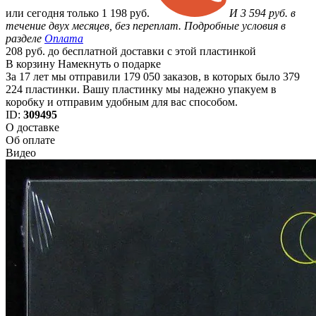
или
сегодня только
1 198 руб.
И 3 594 руб. в
течение двух месяцев, без переплат. Подробные условия в
разделе
Оплата
208 руб. до бесплатной доставки с этой пластинкой
В корзину
Намекнуть о подарке
За 17 лет мы отправили 179 050 заказов, в которых было 379
224 пластинки. Вашу пластинку мы надежно упакуем в
коробку и отправим удобным для вас способом.
ID:
309495
О доставке
Об оплате
Видео