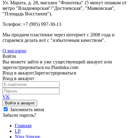
Ул. Марата, д. 28, магазин "Фонотека" (5 минут пешком от
метро "Владимирская"/"Достоевская", "Маяковская",
"Площадь Восстания").
Телефон: +7 (995) 997-30-13
Мы продаем пластинки через интернет c 2008 года и
стараемся делать всё с "избыточным качеством".
О магазине
Войти
Вы можете зайти в уже существующий аккаунт или
зарегистрироваться на Plastinka.com
Вход
в аккаунт
Зарегистрироваться
Вход
в аккаунт
VK
Войти в аккаунт
Запомнить меня
Забыли пароль?
Главная
LP
Nina Simone