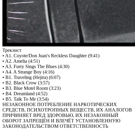
Треклист
• A1. Coyote/Don Juan's Reckless Daughter (9:41)
• A2. Amelia (4:51)
• A3. Furry Sings The Blues (4:30)
• A4. A Strange Boy (4:16)
• B1. Traveling (Hejira) (6:07)
• B2. Black Crow (3:57)
• B3. Blue Motel Room (3:23)
• B4. Dreamland (4:52)
• B5. Talk To Me (3:54)
НЕЗАКОННОЕ ПОТРЕБЛЕНИЕ НАРКОТИЧЕСКИХ
СРЕДСТВ, ПСИХОТРОПНЫХ ВЕЩЕСТВ, ИХ АНАЛОГОВ
ПРИЧИНЯЕТ ВРЕД ЗДОРОВЬЮ, ИХ НЕЗАКОННЫЙ
ОБОРОТ ЗАПРЕЩЁН И ВЛЕЧЁТ УСТАНОВЛЕННУЮ
ЗАКОНОДАТЕЛЬСТВОМ ОТВЕТСТВЕННОСТЬ