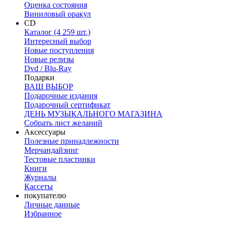
Оценка состояния
Виниловый оракул
CD
Каталог (4 259 шт.)
Интересный выбор
Новые поступления
Новые релизы
Dvd / Blu-Ray
Подарки
ВАШ ВЫБОР
Подарочные издания
Подарочный сертификат
ДЕНЬ МУЗЫКАЛЬНОГО МАГАЗИНА
Собрать лист желаний
Аксессуары
Полезные принадлежности
Мерчандайзинг
Тестовые пластинки
Книги
Журналы
Кассеты
покупателю
Личные данные
Избранное