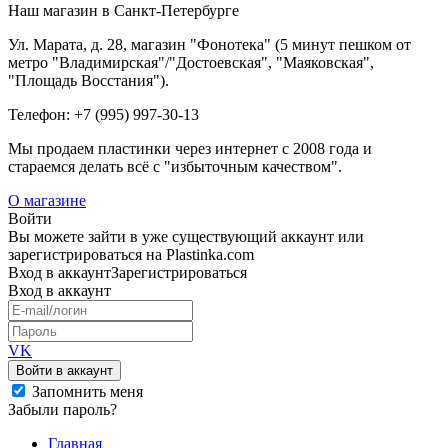
Наш магазин в Санкт-Петербурге
Ул. Марата, д. 28, магазин "Фонотека" (5 минут пешком от
метро "Владимирская"/"Достоевская", "Маяковская",
"Площадь Восстания").
Телефон: +7 (995) 997-30-13
Мы продаем пластинки через интернет c 2008 года и
стараемся делать всё с "избыточным качеством".
О магазине
Войти
Вы можете зайти в уже существующий аккаунт или
зарегистрироваться на Plastinka.com
Вход
в аккаунт
Зарегистрироваться
Вход
в аккаунт
VK
Войти в аккаунт
Запомнить меня
Забыли пароль?
Главная