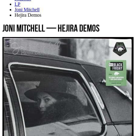
LP
Joni Mitchell
Hejira Demos
Joni Mitchell — Hejira Demos