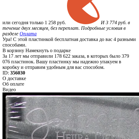
или
сегодня только
1 258 руб.
И 3 774 руб. в
течение двух месяцев, без переплат. Подробные условия в
разделе
Оплата
Ура! С этой пластинкой бесплатная доставка до вас 4 разными
способами.
В корзину
Намекнуть о подарке
За 17 лет мы отправили 178 622 заказа, в которых было 379
076 пластинок. Вашу пластинку мы надежно упакуем в
коробку и отправим удобным для вас способом.
ID:
356030
О доставке
Об оплате
Видео