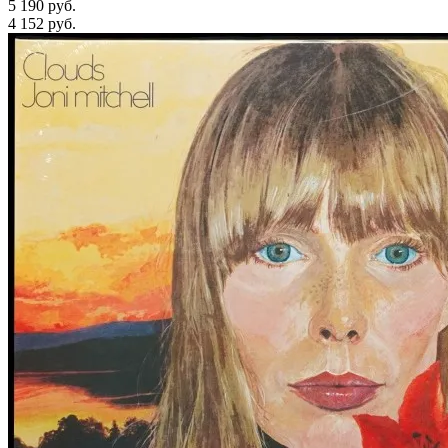
5 190 руб.
4 152
руб.