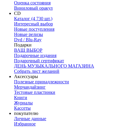
Оценка состояния
Виниловый оракул
CD
Каталог (4 730 шт.)
Интересный выбор
Новые поступления
Новые релизы
Dvd / Blu-Ray
Подарки
ВАШ ВЫБОР
Подарочные издания
Подарочный сертификат
ДЕНЬ МУЗЫКАЛЬНОГО МАГАЗИНА
Собрать лист желаний
Аксессуары
Полезные принадлежности
Мерчандайзинг
Тестовые пластинки
Книги
Журналы
Кассеты
покупателю
Личные данные
Избранное