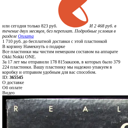
или
сегодня только
823 руб.
И 2 468 руб. в
течение двух месяцев, без переплат. Подробные условия в
разделе
Оплата
1 710 руб. до бесплатной доставки с этой пластинкой
В корзину
Намекнуть о подарке
Все пластинки мы чистим немецким составом на аппарате
Okki Nokki ONE.
За 17 лет мы отправили 178 815заказов, в которых было 379
224 пластинки. Вашу пластинку мы надежно упакуем в
коробку и отправим удобным для вас способом.
ID:
365545
О доставке
Об оплате
Видео