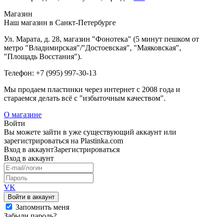
Магазин
Наш магазин в Санкт-Петербурге
Ул. Марата, д. 28, магазин "Фонотека" (5 минут пешком от
метро "Владимирская"/"Достоевская", "Маяковская",
"Площадь Восстания").
Телефон: +7 (995) 997-30-13
Мы продаем пластинки через интернет c 2008 года и
стараемся делать всё с "избыточным качеством".
О магазине
Войти
Вы можете зайти в уже существующий аккаунт или
зарегистрироваться на Plastinka.com
Вход
в аккаунт
Зарегистрироваться
Вход
в аккаунт
VK
Войти в аккаунт
Запомнить меня
Забыли пароль?