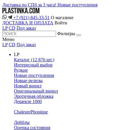
Доставка по СПб за 3 часа!
Новые поступления
+7 (921) 845-33-51
О магазине
ДОСТАВКА И ОПЛАТА
Войти
LP
CD
Под заказ
Фильтры
Меню
LP
CD
Под заказ
LP
Каталог (12 876 шт.)
Интересный выбор
Редкие
Новые поступления
Новые релизы
Новый винил
Оригинальный винил
Эротичная обложка
Дешевле 1000
ChaleurePhonique
Лейблы
Оценка состояния