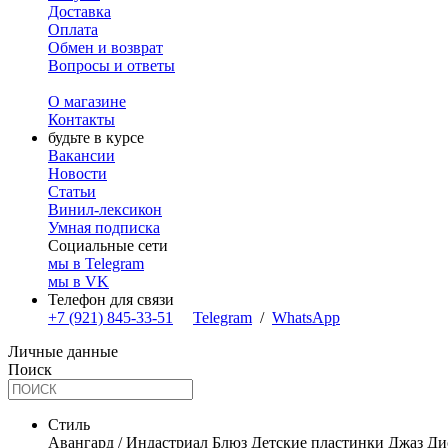
Доставка
Оплата
Обмен и возврат
Вопросы и ответы
О магазине
Контакты
будьте в курсе
Вакансии
Новости
Статьи
Винил-лексикон
Умная подписка
Социальные сети
мы в Telegram
мы в VK
Телефон для связи
+7 (921) 845-33-51
Telegram
/
WhatsApp
Личные данные
Поиск
Стиль
Авангард / Индастриал
Блюз
Детские пластинки
Джаз
Ди