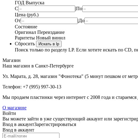
ГОД Выпуска
С
|
По
Цена (руб.)
От
|
До
Состояние
Оригинал
Переиздание
Раритеты
Новый винил
Сбросить
Искать в lp
Поиск только по разделу LP. Если хотите искать по CD, п
Магазин
Наш магазин в Санкт-Петербурге
Ул. Марата, д. 28, магазин "Фонотека" (5 минут пешком от мет
Телефон: +7 (995) 997-30-13
Мы продаем пластинки через интернет c 2008 года и стараемся 
О магазине
Войти
Вы можете зайти в уже существующий аккаунт или зарегистриро
Вход
в аккаунт
Зарегистрироваться
Вход
в аккаунт