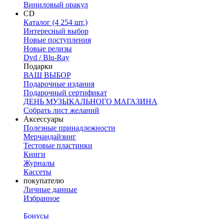
Виниловый оракул
CD
Каталог (4 254 шт.)
Интересный выбор
Новые поступления
Новые релизы
Dvd / Blu-Ray
Подарки
ВАШ ВЫБОР
Подарочные издания
Подарочный сертификат
ДЕНЬ МУЗЫКАЛЬНОГО МАГАЗИНА
Собрать лист желаний
Аксессуары
Полезные принадлежности
Мерчандайзинг
Тестовые пластинки
Книги
Журналы
Кассеты
покупателю
Личные данные
Избранное
Бонусы