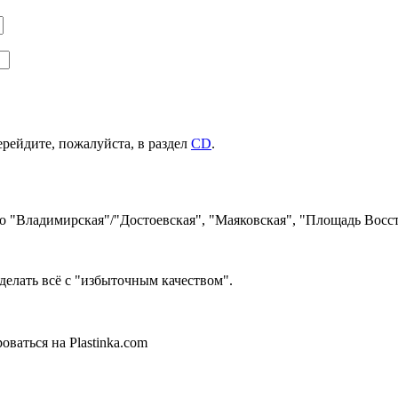
ерейдите, пожалуйста, в раздел
CD
.
ро "Владимирская"/"Достоевская", "Маяковская", "Площадь Восст
делать всё с "избыточным качеством".
ваться на Plastinka.com