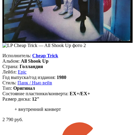
Исполнитель:
Cheap Trick
Альбом:
All Shook Up
Страна:
Голландия
Лейбл:
Epic
Год выпуска/год издания:
1980
Стиль:
Панк / Нью вейв
Тип:
Оригинал
Состояние пластинки/конверта:
EX+/EX+
Размер диска:
12"
+ внутренний конверт
2 790
руб.