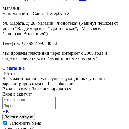
Магазин
Наш магазин в Санкт-Петербурге
Ул. Марата, д. 28, магазин "Фонотека" (5 минут пешком от
метро "Владимирская"/"Достоевская", "Маяковская",
"Площадь Восстания").
Телефон: +7 (995) 997-30-13
Мы продаем пластинки через интернет c 2008 года и
стараемся делать всё с "избыточным качеством".
О магазине
Войти
Вы можете зайти в уже существующий аккаунт или
зарегистрироваться на Plastinka.com
Вход
в аккаунт
Зарегистрироваться
Вход
в аккаунт
VK
Войти в аккаунт
Запомнить меня
Забыли пароль?