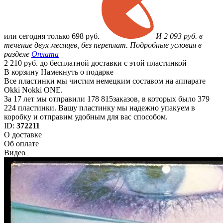
или
сегодня только
698 руб.
И 2 093 руб. в
течение двух месяцев, без переплат. Подробные условия в
разделе
Оплата
2 210 руб. до бесплатной доставки с этой пластинкой
В корзину
Намекнуть о подарке
Все пластинки мы чистим немецким составом на аппарате
Okki Nokki ONE.
За 17 лет мы отправили 178 815заказов, в которых было 379
224 пластинки. Вашу пластинку мы надежно упакуем в
коробку и отправим удобным для вас способом.
ID:
372211
О доставке
Об оплате
Видео