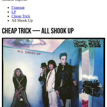
Главная
LP
Cheap Trick
All Shook Up
Cheap Trick — All Shook Up