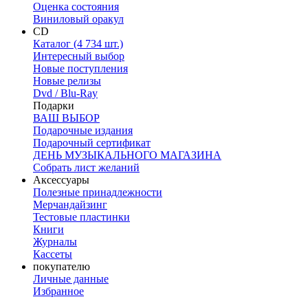
Оценка состояния
Виниловый оракул
CD
Каталог (4 734 шт.)
Интересный выбор
Новые поступления
Новые релизы
Dvd / Blu-Ray
Подарки
ВАШ ВЫБОР
Подарочные издания
Подарочный сертификат
ДЕНЬ МУЗЫКАЛЬНОГО МАГАЗИНА
Собрать лист желаний
Аксессуары
Полезные принадлежности
Мерчандайзинг
Тестовые пластинки
Книги
Журналы
Кассеты
покупателю
Личные данные
Избранное