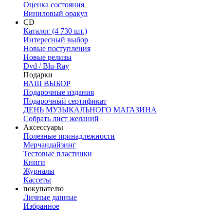
Оценка состояния
Виниловый оракул
CD
Каталог (4 730 шт.)
Интересный выбор
Новые поступления
Новые релизы
Dvd / Blu-Ray
Подарки
ВАШ ВЫБОР
Подарочные издания
Подарочный сертификат
ДЕНЬ МУЗЫКАЛЬНОГО МАГАЗИНА
Собрать лист желаний
Аксессуары
Полезные принадлежности
Мерчандайзинг
Тестовые пластинки
Книги
Журналы
Кассеты
покупателю
Личные данные
Избранное