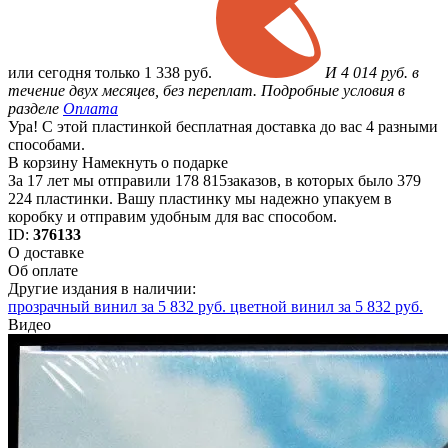
или
сегодня только
1 338 руб.
И 4 014 руб. в
течение двух месяцев, без переплат. Подробные условия в
разделе
Оплата
Ура! С этой пластинкой бесплатная доставка до вас 4 разными
способами.
В корзину
Намекнуть о подарке
За 17 лет мы отправили 178 815заказов, в которых было 379
224 пластинки. Вашу пластинку мы надежно упакуем в
коробку и отправим удобным для вас способом.
ID:
376133
О доставке
Об оплате
Другие издания в наличии:
прозрачный винил за 5 832 руб.
цветной винил за 5 832 руб.
Видео