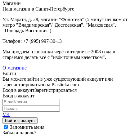
Магазин
Наш магазин в Санкт-Петербурге
Ул. Марата, д. 28, магазин "Фонотека" (5 минут пешком от
метро "Владимирская"/"Достоевская", "Маяковская",
"Площадь Восстания").
Телефон: +7 (995) 997-30-13
Мы продаем пластинки через интернет c 2008 года и
стараемся делать всё с "избыточным качеством".
О магазине
Войти
Вы можете зайти в уже существующий аккаунт или
зарегистрироваться на Plastinka.com
Вход
в аккаунт
Зарегистрироваться
Вход
в аккаунт
VK
Войти в аккаунт
Запомнить меня
Забыли пароль?