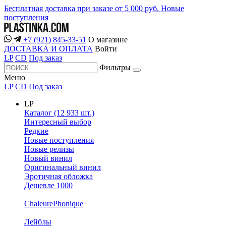
Бесплатная доставка при заказе от 5 000 руб.
Новые
поступления
+7 (921) 845-33-51
О магазине
ДОСТАВКА И ОПЛАТА
Войти
LP
CD
Под заказ
Фильтры
Меню
LP
CD
Под заказ
LP
Каталог (12 933 шт.)
Интересный выбор
Редкие
Новые поступления
Новые релизы
Новый винил
Оригинальный винил
Эротичная обложка
Дешевле 1000
ChaleurePhonique
Лейблы