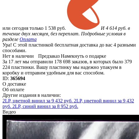
или
сегодня только
1 538 руб.
И 4 614 руб. в
течение двух месяцев, без переплат. Подробные условия в
разделе
Оплата
Ура! С этой пластинкой бесплатная доставка до вас 4 разными
способами.
Нет в наличии
Предзаказ
Намекнуть о подарке
За 17 лет мы отправили 178 698 заказов, в которых было 379
224 пластинки. Вашу пластинку мы надежно упакуем в
коробку и отправим удобным для вас способом.
ID:
365694
О доставке
Об оплате
Другие издания в наличии:
2LP, цветной винил за 9 432 руб.
2LP, цветной винил за 9 432
руб.
2LP, синий винил за 8 952 руб.
Видео