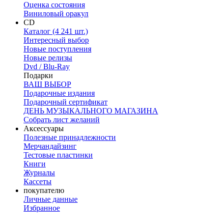
Оценка состояния
Виниловый оракул
CD
Каталог (4 241 шт.)
Интересный выбор
Новые поступления
Новые релизы
Dvd / Blu-Ray
Подарки
ВАШ ВЫБОР
Подарочные издания
Подарочный сертификат
ДЕНЬ МУЗЫКАЛЬНОГО МАГАЗИНА
Собрать лист желаний
Аксессуары
Полезные принадлежности
Мерчандайзинг
Тестовые пластинки
Книги
Журналы
Кассеты
покупателю
Личные данные
Избранное