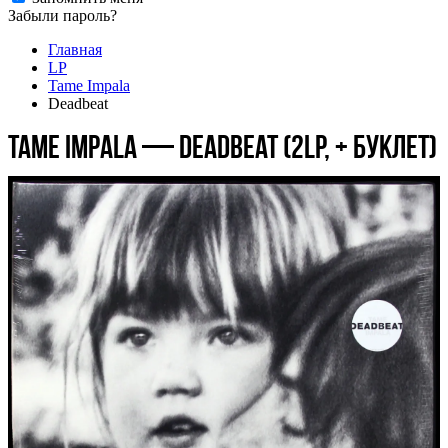
Забыли пароль?
Главная
LP
Tame Impala
Deadbeat
Tame Impala — Deadbeat (2LP, + буклет)