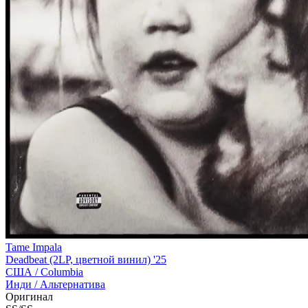
Tame Impala
Deadbeat (2LP, цветной винил) '25
США /
Columbia
Инди / Альтернатива
Оригинал