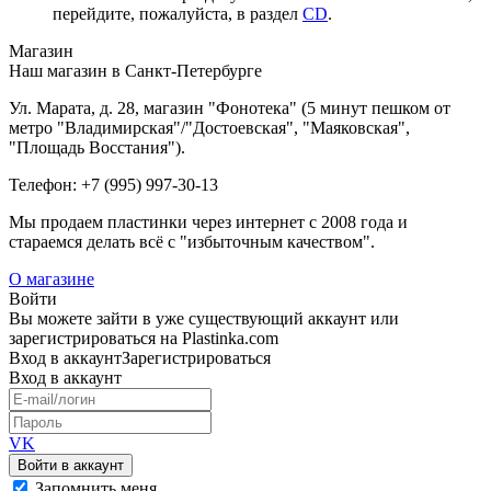
перейдите, пожалуйста, в раздел
CD
.
Магазин
Наш магазин в Санкт-Петербурге
Ул. Марата, д. 28, магазин "Фонотека" (5 минут пешком от
метро "Владимирская"/"Достоевская", "Маяковская",
"Площадь Восстания").
Телефон: +7 (995) 997-30-13
Мы продаем пластинки через интернет c 2008 года и
стараемся делать всё с "избыточным качеством".
О магазине
Войти
Вы можете зайти в уже существующий аккаунт или
зарегистрироваться на Plastinka.com
Вход
в аккаунт
Зарегистрироваться
Вход
в аккаунт
VK
Войти в аккаунт
Запомнить меня